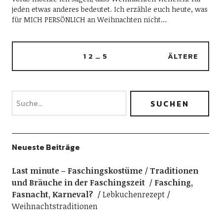
jeden etwas anderes bedeutet. Ich erzähle euch heute, was
für MICH PERSÖNLICH an Weihnachten nicht…
1
2
…
5
ÄLTERE
Neueste Beiträge
Last minute – Faschingskostüme
Traditionen
und Bräuche in der Faschingszeit
Fasching,
Fasnacht, Karneval?
Lebkuchenrezept
Weihnachtstraditionen