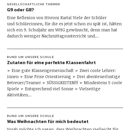
GESELLSCHAFTLICHE THEMEN
G9 oder G8?
Eine Reflexion von Hivroni Kartal Viele der Schüler
und Schülerinnen, für die es jetzt schon zu spät ist, hätten
sich ein 9. Schuljahr am WHG gewünscht, denn man hat
dadurch weniger Nachmittagsunterricht und…
RUND UM UNSERE SCHULE
Zutaten für eine perfekte Klassenfahrt
➢ Eine gute Klassengemeinschaft ➢ Zwei coole Lehrer:
innen ➢ Eine Prise Orientierung ➢ Drei abenteuerlustige
Betreuer/Teamer ➢ SÜSSIGKEITEN!!! ➢ Mindestens 5 coole
Spiele ➢ Entsprechend viel Sonne ➢ Vielseitige
Aktivitäten…
RUND UM UNSERE SCHULE
Was Weihnachten für mich bedeutet
Vorab möchte ich sagen, dass Weihnachten vielleicht für