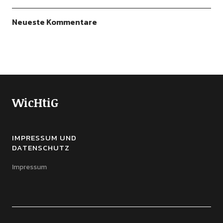
Neueste Kommentare
WicHtiG
IMPRESSUM UND
DATENSCHUTZ
Impressum