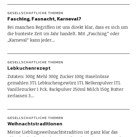
GESELLSCHAFTLICHE THEMEN
Fasching, Fasnacht, Karneval?
Bei manchen Begriffen ist uns direkt klar, dass es sich um
die bunteste Zeit im Jahr handelt. Mit „Fasching“ oder
„Karneval“ kann jeder…
GESELLSCHAFTLICHE THEMEN
Lebkuchenrezept
Zutaten: 300g Mehl 300g Zucker 100g Haselnüsse
gemahlen 3TL Lebkuchengewürz 1TL Nelkenpulver 1TL
Vanillezucker 1 Pck. Backpulver 250ml Milch 150g Butter
zerlassen 3…
GESELLSCHAFTLICHE THEMEN
Weihnachtstraditionen
Meine Lieblingsweihnachtstradition ist ganz klar das