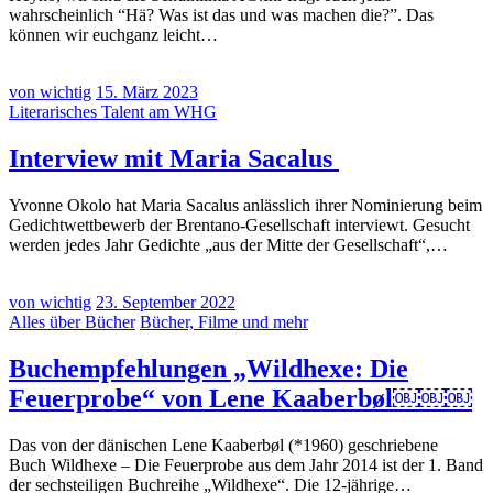
wahrscheinlich “Hä? Was ist das und was machen die?”. Das
können wir euchganz leicht…
von wichtig
15. März 2023
Literarisches Talent am WHG
Interview mit Maria Sacalus
Yvonne Okolo hat Maria Sacalus anlässlich ihrer Nominierung beim
Gedichtwettbewerb der Brentano-Gesellschaft interviewt. Gesucht
werden jedes Jahr Gedichte „aus der Mitte der Gesellschaft“,…
von wichtig
23. September 2022
Alles über Bücher
Bücher, Filme und mehr
Buchempfehlungen „Wildhexe: Die
Feuerprobe“ von Lene Kaaberbøl￼￼￼
Das von der dänischen Lene Kaaberbøl (*1960) geschriebene
Buch Wildhexe – Die Feuerprobe aus dem Jahr 2014 ist der 1. Band
der sechsteiligen Buchreihe „Wildhexe“. Die 12-jährige…