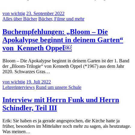
von wichtig
23. September 2022
Alles über Bücher
Bücher, Filme und mehr
Buchempfehlungen: „Bloom – Die
Apokalypse beginnt in deinem Garten“
von Kenneth Oppel￼
Bloom – Die Apokalypse beginnt in deinem Garten ist der 1. Band
der „Bloom-Trilogie“ von Kenneth Oppel (*1967) aus dem Jahr
2020. Schwarzes Gras…
von wichtig
19. Juli 2022
Lehrerinterviews
Rund um unsere Schule
Interview mit Herrn Funk und Herrn
Schindler, Teil III
Erik: Sie haben es ja gerade angesprochen, die Kirche hatte ja
früher, besonders im Mittelalter noch mehr zu sagen, als heutzutage.
Was meinen…